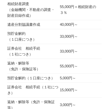
相続財産調査
55,000円＋相続財産の
（金融機関・不動産の調査・
３％
財産目録作成）
遺産分割協議書作成
40,000円～
預貯金解約
33,000円～
（１口座につき）
証券会社 相続手続
33,000円～
（１社につき）
返納・解除等
55,000円～
（免許・保険証等）
預貯金解約（１口座につき）
5,000円～
証券会社 相続手続（１社につ
15,000円～
き）
返納・解除等（免許・保険証
3,000円～
等）